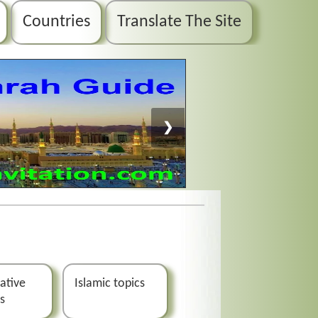
Countries
Translate The Site
❯
ative
Islamic topics
ns