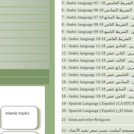
5 - Arabic language 05 - 
6 - Arabic language 06-18 
7 - Arabic language 07-18 ع
8 - Arabic language 08-18 ن
9 - Arabic language 09-18 ع
10 - Arabic language 10-1
11 - Arabic language 11-18
12 - Arabic language 12-18 
13 - Arabic language 13-18
14 - Arabic language 14-18 
15 - Arabic language 15-1
16 - Arabic language 16-1
17 - Arabic language 17-18
18 - Arabic language 18-18
19 - Spanish Language ( Español ) LA S
20 - Spanish Language ( Español ) ¿El Islam 
Islamic topics
21 - Islam and other Religions
22 - سيحية أسلمت بسبب سفر نشيد الأنشاد