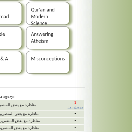
t
Qur'an and
mad
Modern
Science
ble
Answering
Atheism
 & A
Misconceptions
category:
1
مناظرة مع بعض المنصرين : الشريط الا
Language
 مناظرة مع بعض المنصرين : الشريط الثاني
-
8 مناظرة مع بعض المنصرين : الشريط الثالث
-
 مناظرة مع بعض المنصرين : الشريط الرابع
-