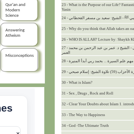
23 - What is the Purpose of our Life? Fantas
Qur'an and
Yasin
Modern
Science
24 - بي ﷺ - الشيخ: سعيد بن مسفر القحطاني
25 - Why do you think that Allah takes an o
Answering
Atheism
26 - WHO IS ALLAH? Lecture by: Shaykh Kh
27 - أعظم حديث نبوي في فضائل الأعمال - الشيخ د. عمر بن عبد الرحمن بن محمد
العمر
Misconceptions
28 - هم علم السيرة ... بحمد ربي أبدأ المنيرة
29 -  (59) تلاوة الشيخ: إسلام صبحي
30 - What is Islam?
31 - Sex , Drugs , Rock and Roll
32 - Clear Your Doubts about Islam 1. introd
33 - The Way to Happiness
34 - God -The Ultimate Truth