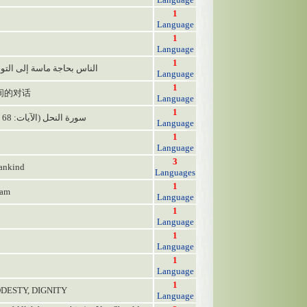
1
Language
1
Language
1
الناس بحاجة ماسة إلى التوحيد
Language
1
之间的对话
Language
1
52 - سورة النحل (الآيات: 68 - 69 ) تلاوة الشيخ: عبد الباسط عبد الصمد
Language
1
Language
3
Mankind
Languages
1
lam
Language
1
Language
1
Language
1
Language
1
ODESTY, DIGNITY
Language