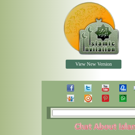
View New Version