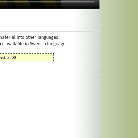
material into other languages
are available in Swedish language
wed:
3000