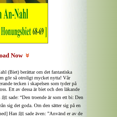
oad Now
hl (Biet) berättar om det fantastiska
m gör så otroligt mycket nytta! Vår
erande tecken i skapelsen som tyder på
s. Ett av dessa är biet och den läkande
en
rån sig det goda. Om den sätter sig på en
Använd er av de