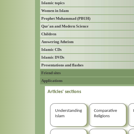
Islamic topics
Women in Islam
Prophet Muhammad (PBUH)
Qur'an and Modern Science
Children
Answering Atheism
Islamic CDs
Islamic DVDs
Presentations and flashes
Friend sites
Applications
Articles' sections
Understanding
Comparative
Islam
Religions