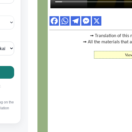
➟ Translation of this 
➟ All the materials that 
Vie