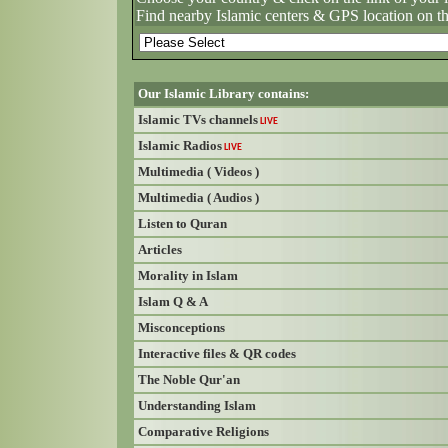
Find nearby Islamic centers & GPS location on t
Our Islamic Library contains:
Islamic TVs channels
LIVE
Islamic Radios
LIVE
Multimedia ( Videos )
Multimedia ( Audios )
Listen to Quran
Articles
Morality in Islam
Islam Q & A
Misconceptions
Interactive files & QR codes
The Noble Qur'an
Understanding Islam
Comparative Religions