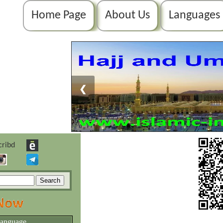
Home Page
About Us
Languages
❮
language.