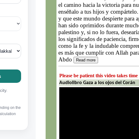
el camino hacia la victoria para 
enséñalo a tus hijos y compártelo
y que este mundo despierte para ap
han sido oprimidos durante mucho
palestino y, si no lo fuera, desear
los significados de paciencia, firmez
como la fe y la indudable compre
es más que cumplir con Allah pa
Abdo
Read more
Please be patient this video takes time
Audiolibro Gaza a los ojos del Corán