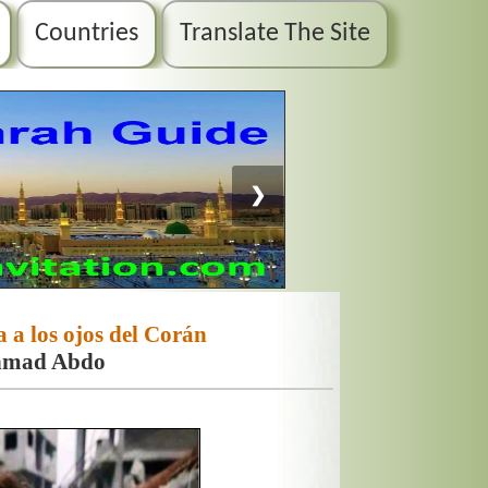
Countries
Translate The Site
❯
 a los ojos del Corán
hmad Abdo