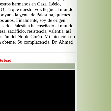
nuestros hermanos en Gaza. Léelo,
. Ojalá que nuestra voz llegue al mundo
oyar a la gente de Palestina, quienes
s años. Finalmente, soy de origen
ía serlo. Palestina ha enseñado al mundo
a, sacrificio, resistencia, valentía, así
nsión del Noble Corán. Mi intención no
ra obtener Su complacencia. Dr. Ahmad
 to load