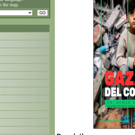
n the map.