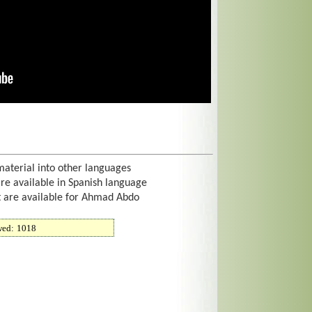
material into other languages
are available in Spanish language
t are available for Ahmad Abdo
wed:
1018