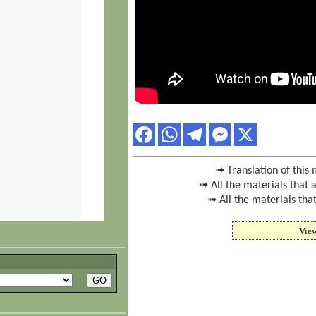
➟ Translation of this 
➟ All the materials that 
➟ All the materials tha
Vie