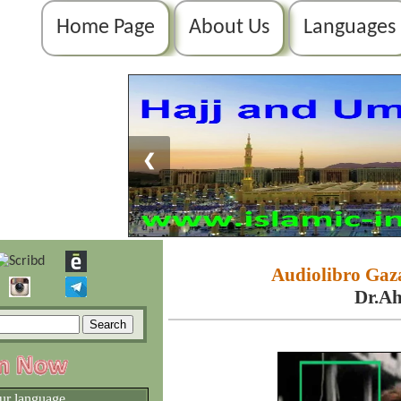
Home Page
About Us
Languages
❮
Audiolibro Gaza
Dr.A
ur language.