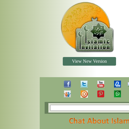
View New Version