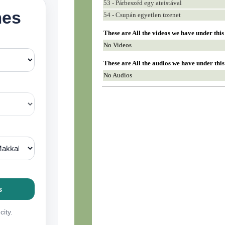
53 - Párbeszéd egy ateistával
54 - Csupán egyetlen üzenet
These are All the videos we have under thi
No Videos
These are All the audios we have under thi
No Audios