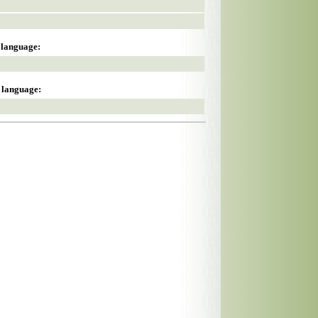
s language:
s language: