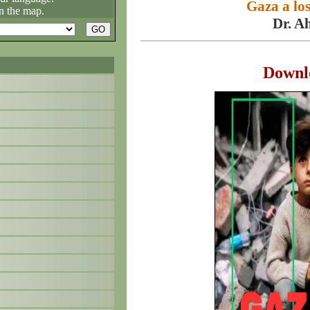
Gaza a los
n the map.
Dr. 
Downl