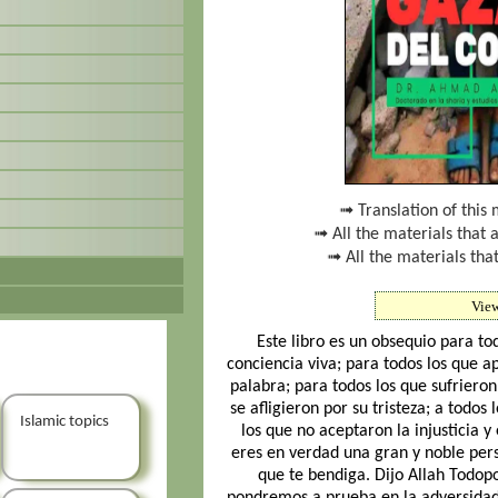
➟ Translation of this 
➟ All the materials that 
➟ All the materials tha
Vie
Este libro es un obsequio para to
conciencia viva; para todos los que 
palabra; para todos los que sufrieron
se afligieron por su tristeza; a todos
Islamic topics
los que no aceptaron la injusticia y
eres en verdad una gran y noble pers
que te bendiga. Dijo Allah Todop