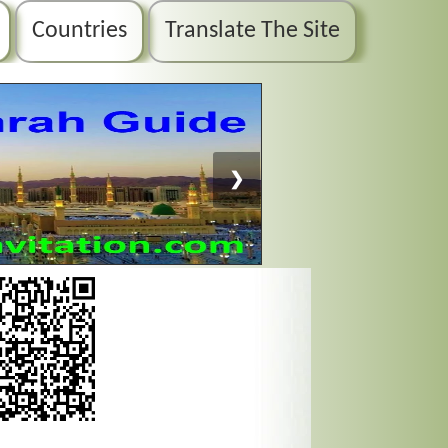
Countries
Translate The Site
❯