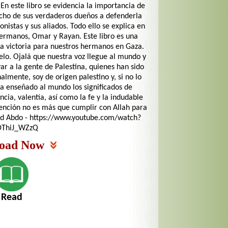
En este libro se evidencia la importancia de
recho de sus verdaderos dueños a defenderla
ionistas y sus aliados. Todo ello se explica en
hermanos, Omar y Rayan. Este libro es una
la victoria para nuestros hermanos en Gaza.
elo. Ojalá que nuestra voz llegue al mundo y
r a la gente de Palestina, quienes han sido
lmente, soy de origen palestino y, si no lo
ha enseñado al mundo los significados de
encia, valentía, así como la fe y la indudable
ención no es más que cumplir con Allah para
ad Abdo - https://www.youtube.com/watch?
DThiJ_WZzQ
oad Now
Read