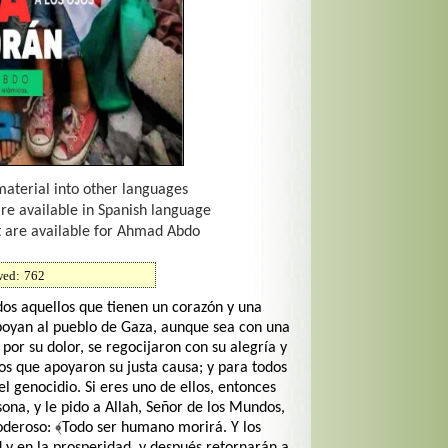
material into other languages
are available in Spanish language
t are available for Ahmad Abdo
wed:
762
dos aquellos que tienen un corazón y una
apoyan al pueblo de Gaza, aunque sea con una
 por su dolor, se regocijaron con su alegría y
 los que apoyaron su justa causa; y para todos
 el genocidio. Si eres uno de ellos, entonces
ona, y le pido a Allah, Señor de los Mundos,
oderoso: ﴾Todo ser humano morirá. Y los