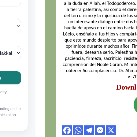
a la duda en Allah, el Todopoderoso. 
la tierra palestina, así como el de
del terrorismo y la injusticia de los s
un interesante diálogo entre dos 
huella de apoyo en el camino hacia 
Léelo, enséñalo a tus hijos y compárt
que este mundo despierte para apoya
oprimidos durante muchos años. Fina
fuera, desearía serlo. Palestina 
paciencia, firmeza, sacrificio, resist
comprensión del Noble Corán. Mi int
obtener Su complacencia. Dr. Ahm
v=7
Downl