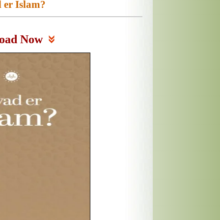
 er Islam?
oad Now