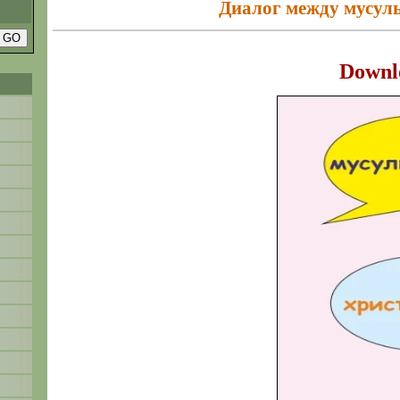
Диалог между мусул
Downl