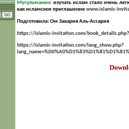
Мусульманин:
изучать ислам стало очень легк
как исламское приглашение
www.islamic-invit
Подготовила: Ом Закария Аль-Ассария
https://islamic-invitation.com/book_details.ph
https://islamic-invitation.com/lang_show.php?
lang_name=%D0%A0%D1%83%D1%81%D1%81%
Downl