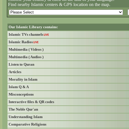
Find nearby Islamic centers & GPS location on the map.
Our Islamic Library contains:
Islamic TVs channels
LIVE
Islamic Radios
LIVE
Multimedia ( Videos )
Multimedia ( Audios )
Listen to Quran
Articles
Morality in Islam
Islam Q & A
Misconceptions
Interactive files & QR codes
The Noble Qur'an
Understanding Islam
Comparative Religions