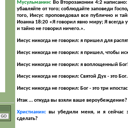
Мусульманин:
Во Второзаконии 4:2 написано
убавляйте от того; соблюдайте заповеди Госпо
того, Иисус проповедовал все публично и тай
Иоанна 18:20
«Я говорил явно миру; Я всегда у
и тайно не говорил ничего.».
Иисус никогда не говорил: я пришел для распя
Иисус никогда не говорил: я пришел, чтобы и
Иисус никогда не говорил: я воплощенный Бог
Иисус никогда не говорил: Святой Дух - это Бог.
Иисус никогда не говорил: Бог - это три ипостаси
Итак ... откуда вы взяли ваше вероубеждение?
Христианин:
вы убедили меня, и я сейчас з
сделать?