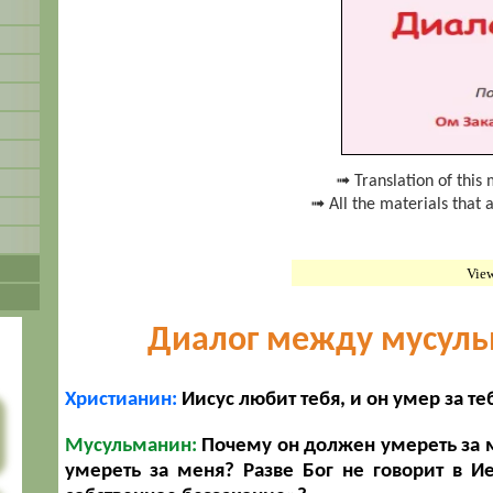
➟ Translation of this 
➟ All the materials that 
Vie
Диалог между
мусуль
Христианин:
Иисус любит тебя, и он умер за те
Мусульманин:
Почему он должен умереть за ме
умереть за меня? Разве Бог не говорит в