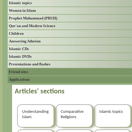
Islamic topics
Women in Islam
Prophet Muhammad (PBUH)
Qur'an and Modern Science
Children
Answering Atheism
Islamic CDs
Islamic DVDs
Presentations and flashes
Friend sites
Applications
Articles' sections
Understanding
Comparative
Islamic topics
Islam
Religions