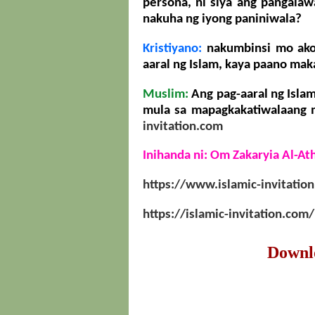
persona, ni siya ang pangala
nakuha ng iyong paniniwala?
Kristiyano:
nakumbinsi mo ako,
aaral ng Islam, kaya paano mak
Muslim:
Ang pag-aaral ng Islam
mula sa mapagkakatiwalaang
invitation.com
Inihanda ni: Om Zakaryia Al-At
https://www.islamic-invitati
https://islamic-invitation.co
Downl