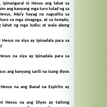
, ipinangaral ni Hesus ang lahat sa
ihim ang kanyang mga turo tulad ng sa
Hesus, Ako'y hayag na nagsalita sa
uturo sa mga sinagoga, at sa templo,
g lahat ng mga Judio; at wala akong
 Hesus na siya ay ipinadala para sa
n!
Hesus na siya ay ipinadala para sa
us ang kanyang sarili na isang diyos
Hesus na ang Banal na Espiritu ay
ni Hesus na ang Diyos ay tatlong