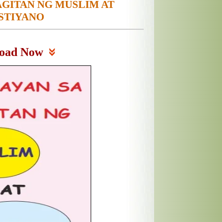
AGITAN NG MUSLIM AT
STIYANO
oad Now