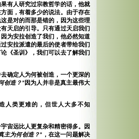
如果有人研究过宗教哲学的话，他就
在方面，有着多少的说法。由于存在
说这是对的而那是错的，因为这些理
没有天启的引导。只有通过天启我们
，因为安拉创造了我们，他必然知道
通过安拉派遣的最后的使者带给我们
言论《圣训》，我们可以去了解我们
中去确定人为何被创造，一个更深的
何创造？
”因为人并非是真主最伟大
创造人类更难的，但世人大多不知
个宇宙远比人更复杂和精密得多。因
真主为何创造？
”，在这一问题解决