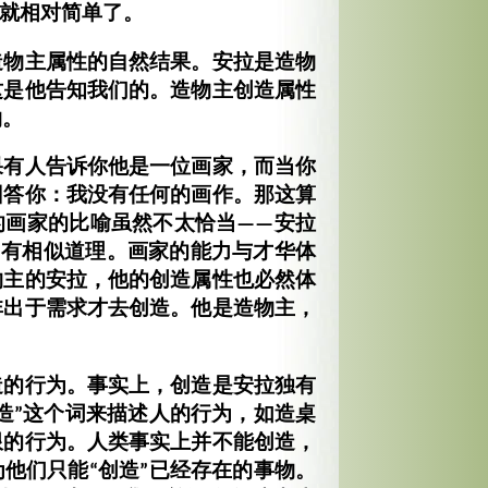
题就相对简单了。
造物主属性的自然结果。安拉是造物
这是他告知我们的。造物主创造属性
物。
果有人告诉你他是一位画家，而当你
回答你：我没有任何的画作。那这算
的画家的比喻虽然不太恰当——安拉
却有相似道理。画家的能力与才华体
物主的安拉，他的创造属性也必然体
非出于需求才去创造。他是造物主，
造的行为。事实上，创造是安拉独有
造”这个词来描述人的行为，如造桌
限的行为。人类事实上并不能创造，
他们只能“创造”已经存在的事物。