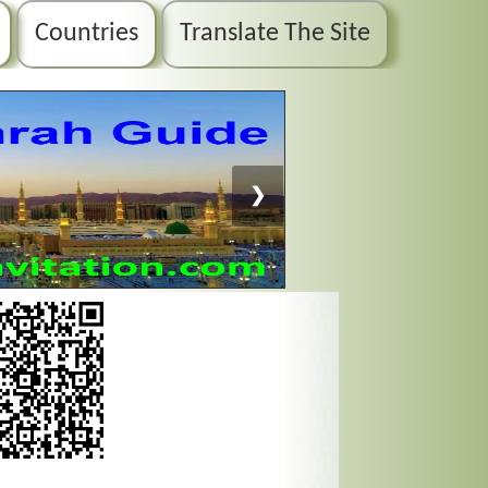
Countries
Translate The Site
❯