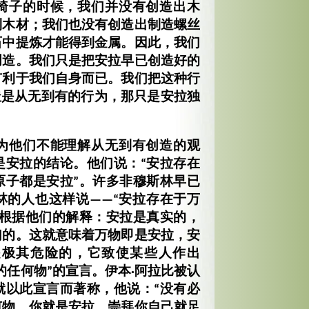
椅子的时候，我们并没有创造出木
到木材；我们也没有创造出制造螺丝
石中提炼才能得到金属。因此，我们
创造。我们只是把安拉早已创造好的
有利于我们自身而已。我们把这种行
造是从无到有的行为，那只是安拉独
为他们不能理解从无到有创造的观
是安拉的结论。他们说：“安拉存在
原子都是安拉”。许多非穆斯林早已
林的人也这样说——“安拉存在于万
为根据他们的解释：安拉是真实的，
幻的。这就意味着万物即是安拉，安
是极其危险的，它致使某些人作出
的任何物”的宣言。伊本·阿拉比被认
就以此宣言而著称，他说：“没有必
何物，你就是安拉，崇拜你自己就足