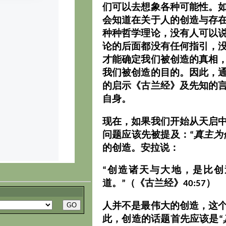
们可以去想象各种可能性。
会知道在关于人的创造与存
种种哲学理论，没有人可以
论的后面都没有任何指引，
才能确定我们被创造的真相
我们被创造的目的。因此，
的启示《古兰经》及先知的
自身。
现在，如果我们开始从天启
问题应该先被提及：“
真主为
的创造。安拉说：
“创造诸天与大地，是比
道。”
（《古兰经》40:57）
人并不是最伟大的创造，这
此，创造的话题首先应该是“