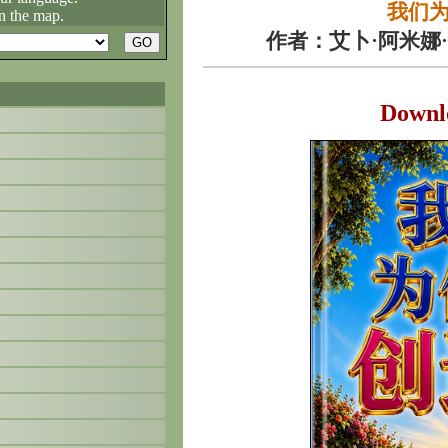
我们
n the map.
作者：艾卜·阿米娜·
Downl