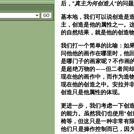
后，“
真主为何创造人
”的问
基本地，我们可以说创造是
主，创造是他的属性之一。
的自然结果，就是他的创造
我们打一个简单的比喻：如
问他他的画作在哪里时，他
是哪门子的画家呢？不作画
是超绝万物的——但二者间
现在他的画作中，而作为造
现在他的创造之中。安拉并
创造只是他属性的体现。
更进一步，我们考虑一下创
的能力。虽然我们也使用“创
椅等，但这只是一种非常有
他们只是操作控制而已，因为