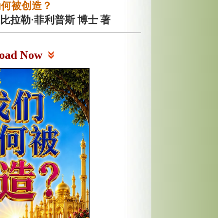
为何被创造？
比拉勒·菲利普斯 博士 著
oad Now