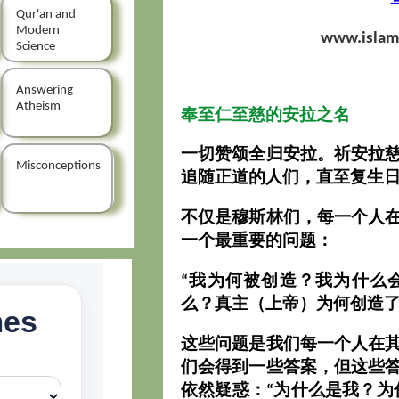
Qur'an and
Modern
www.islami
Science
Answering
Atheism
奉至仁至慈的安拉之名
一切赞颂全归安拉。祈安拉
Misconceptions
追随正道的人们，直至复生
不仅是穆斯林们，每一个人
一个最重要的问题：
“我为何被创造？我为什么
么？真主（上帝）为何创造了
这些问题是我们每一个人在
们会得到一些答案，但这些
依然疑惑：“为什么是我？为