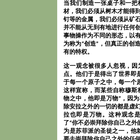
当我们制造一张桌子和一把
材，我们必须从树木才能得
钉等的金属，我们必须从矿
并不能从无到有地进行任何
事物操作为不同的形态，以
为称为“创造”，但真正的创
有的特权。
这一观念被很多人忽视，因
点。他们于是得出了世界即
于每一个原子之中，每一个
这样宣称，而某些自称穆斯
物之中，他即是万物”，因
除安拉之外的一切的都是虚
拉也即是万物。这种观念
了“你不必崇拜除你自己之外
为是苏菲派的圣徒之一，他
要去崇拜除你自己之外的任