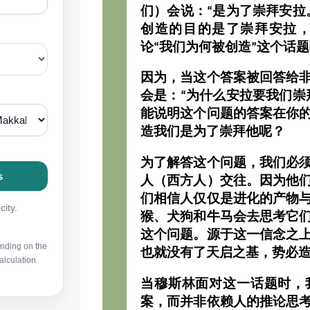
们）会说：“是为了崇拜安拉
创造的目的是了崇拜安拉
论“我们为何被创造”这个话
因为，当这个答案被回答给
会是：“为什么安拉要我们崇
能说明这个问题的答案在你
造我们是为了崇拜他呢？
为了解答这个问题，我们必
人（西方人）交往。因为他
们相信人仅仅是进化的产物
猴、犬狗和牛马会去思考它
这个问题。源于这一信念之
也就没有了天启之基，势必
当穆斯林面对这一话题时，
案，而并非依赖人的推论思