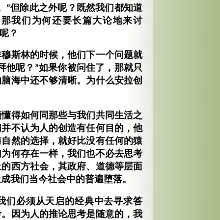
。”但除此之外呢？既然我们都知道
，那我们为何还要长篇大论地来讨
题呢？
非穆斯林的时候，他们下一个问题就
拜他呢？”如果你被问住了，那就只
的脑海中还不够清晰。为什么安拉创
须懂得如何同那些与我们共同生活之
们并不认为人的创造有任何目的，他
与自然的选择，就好比没有任何的猿
们为何存在一样，我们也不必去思考
上的西方社会，其政府、道德等层面
造成我们当今社会中的普遍堕落。
我们必须从天启的经典中去寻求答
考。因为人的推论思考是随意的，我