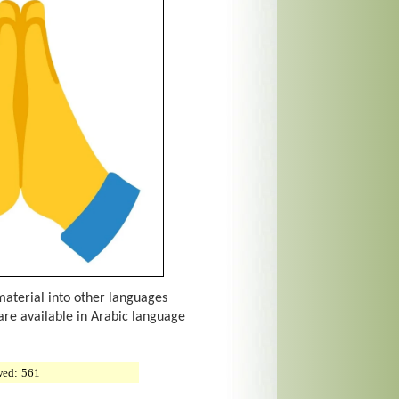
material into other languages
are available in Arabic language
wed:
561