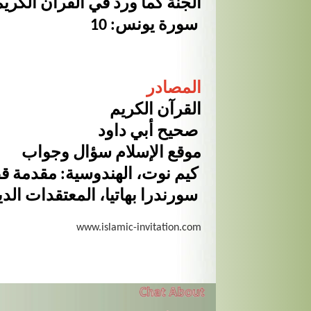
الجنة كما ورد في القرآن الكري
سورة يونس: 10
المصادر
القرآن الكريم
صحيح أبي داود
موقع الإسلام سؤال وجواب
كيم نوت، الهندوسية: مقدمة قصيرة جدًا
سورندرا بهاتيا، المعتقدات الدينية في الهند
www.islamic-invitation.com