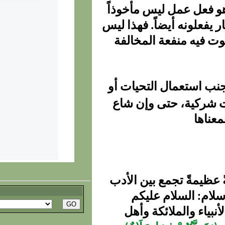
وهو فعل عمل ليس مأخوذاً
 يفعلونه أيضاً. فهذا ليس
وت فيه منفعة المخالفة
نب استعمال التحيات أو
ت شركية، حتى وإن شاع
معناها
 عظيمةً تجمع بين الأدب
سلام: السلام عليكم
نبياء والملائكة وأهل