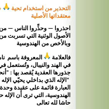
التحذير من استخدام تحية
«
معتقداتها الأصلية
احذروا — وحذِّروا الناس — م
الأصول الوثنية التي تسربت من
وبالأخص من الهندوسية
فالعلامة
المعروفة باسم نام
في الهند والنيبال، وتُستعمل ف
جذورها العقدية يُقصد بها : "أنح
"الإله الذي بداخلي يحيّي الإله
العبارة قائمة على عقيدة وحدة 
الهندوسية، التي ترى أن الإله 
حاشا لله تعالى