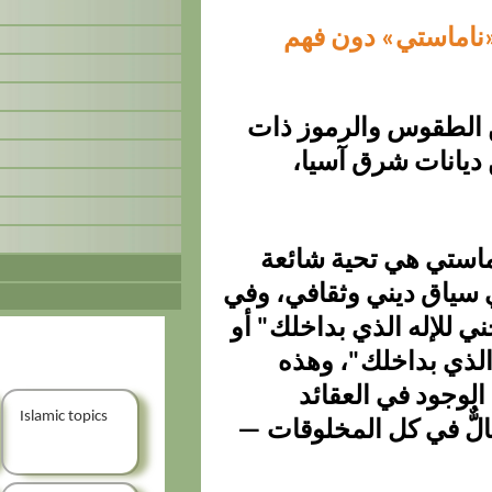
ناماستي» دون فهم
ن الطقوس والرموز ذات
 ديانات شرق آسيا،
استي هي تحية شائعة
ي سياق ديني وثقافي، وفي
ني للإله الذي بداخلك" أو
 الذي بداخلك"، وهذه
الوجود في العقائد
Islamic topics
حالٌّ في كل المخلوقات —