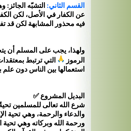
القسم الثاني:
التشبّه الجائز: 
عن الكفار في الأصل، لكن الكفار
فيه محذور المشابهة لكن قد تف
ولهذا، يجب على المسلم أن يتج
الرموز
التي ترتبط بمعتقدا
استعمالها بين الناس دون علم ب
✅ البديل المشروع
شرع الله تعالى للمسلمين تحيةً
والدعاء والرحمة، وهي تحية الإ
ورحمة الله وبركاته وهي تحية الأ