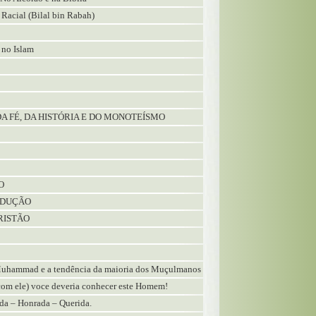
 Racial (Bilal bin Rabah)
 no Islam
DA FÉ, DA HISTÓRIA E DO MONOTEÍSMO
O
ODUÇÃO
RISTÃO
Muhammad e a tendência da maioria dos Muçulmanos
com ele) voce deveria conhecer este Homem!
ada – Honrada – Querida.