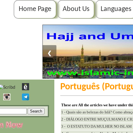
Home Page
About Us
Languages
❮
Português (Portug
These are All the articles we have under th
1 - Quais são as belezas do Islã? Como abraça
2 - DIÁLOGO ENTRE MUÇULMANO E CR
3 - O ESTATUTO DA MULHER NO ISLAM