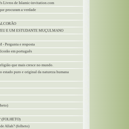
 Livros de Islamic-invitation.com
que procuram a verdade
 ALCORÃO
 ATEU E UM ESTUDANTE MUÇULMANO
 Pergunta e resposta
Alcorão em português
 religião que mais cresce no mundo.
 do estado puro e original da natureza humana
heto)
 (FOLHETO)
de Allah? (folheto)