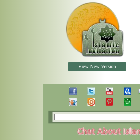
View New Version