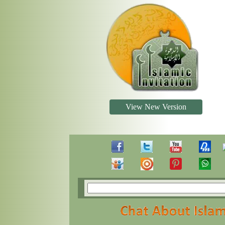
View New Version