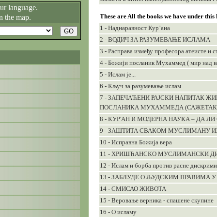
our language.
These are All the books we have under this
n the map.
1 - Наднаравност Кур’ана
2 - ВОДИЧ ЗА РАЗУМЕВАЊЕ ИСЛАМА
3 - Расправа између професора атеисте и 
4 - Божији посланик Мухаммед ( мир над њ
5 - Ислам је...
6 - Кључ за разумевање ислам
7 - ЗАПЕЧАЋЕНИ РАЈСКИ НАПИТАК 
ПОСЛАНИКА МУХАММЕДА (САЖЕТАК
8 - КУР'АН И МОДЕРНА НАУКА – ДА ЛИ
9 - ЗАШТИТА СВАКОМ МУСЛИМАНУ ИЗ
10 - Исправна Божија вера
11 - ХРИШЋАНСКО МУСЛИМАНСКИ Д
12 - Ислам и борба против расне дискрими
13 - ЗАБЛУДЕ О ЉУДСКИМ ПРАВИМА 
14 - СМИСАО ЖИВОТА
15 - Веровање верника - спашене скупине
16 - О исламу